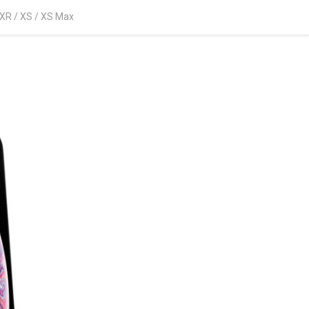
 XR / XS / XS Max