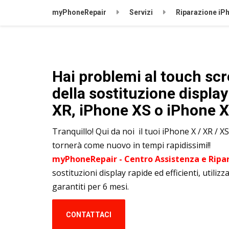
myPhoneRepair
Servizi
Riparazione iP
Hai problemi al touch scr
della sostituzione displa
XR, iPhone XS o iPhone 
Tranquillo! Qui da noi il tuoi iPhone X / XR / 
tornerà come nuovo in tempi rapidissimi!!
myPhoneRepair - Centro Assistenza e Ripar
sostituzioni display rapide ed efficienti, utilizz
garantiti per 6 mesi.
CONTATTACI