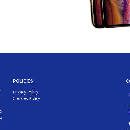
POLICIES
C
d
Privacy Policy
I
Cookies Policy
oi
I
tà