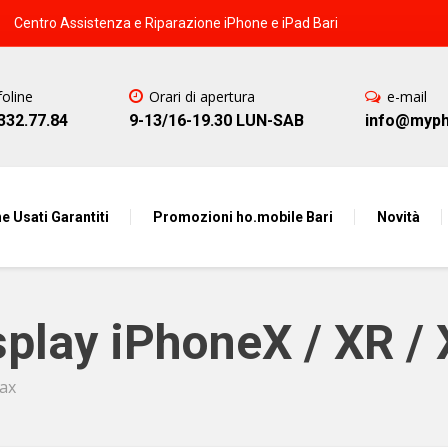
Centro Assistenza e Riparazione iPhone e iPad Bari
foline
Orari di apertura
e-mail
332.77.84
9-13/16-19.30 LUN-SAB
info@mypho
e Usati Garantiti
Promozioni ho.mobile Bari
Novità
splay iPhoneX / XR /
Max