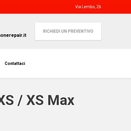
Via Lembo, 26
RICHIEDI UN PREVENTIVO
nerepair.it
Contattaci
 XS / XS Max