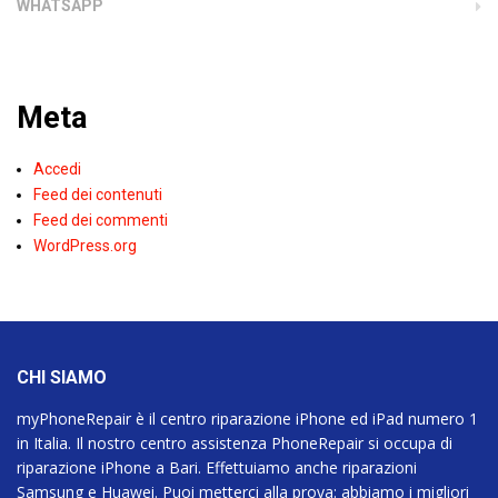
WHATSAPP
Meta
Accedi
Feed dei contenuti
Feed dei commenti
WordPress.org
CHI SIAMO
myPhoneRepair è il centro riparazione iPhone ed iPad numero 1
in Italia. Il nostro centro assistenza PhoneRepair si occupa di
riparazione iPhone a Bari. Effettuiamo anche riparazioni
Samsung e Huawei. Puoi metterci alla prova: abbiamo i migliori