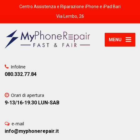
Centro Assistenza e Riparazione iPhone e iPad Bari
Via Lembo, 26
MENU
Infoline
080.332.77.84
Orari di apertura
9-13/16-19.30 LUN-SAB
e-mail
info@myphonerepair.it