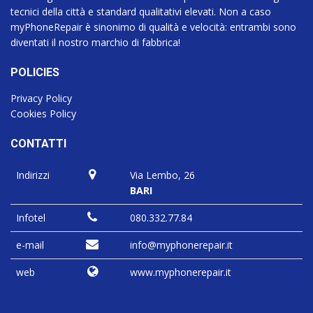
tecnici della città e standard qualitativi elevati. Non a caso
myPhoneRepair è sinonimo di qualità e velocità: entrambi sono
diventati il nostro marchio di fabbrica!
POLICIES
Privacy Policy
Cookies Policy
CONTATTI
Indirizzi
Via Lembo, 26
BARI
Infotel
080.332.77.84
e-mail
info@myphonerepair.it
web
www.myphonerepair.it