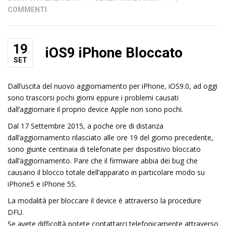
COMMENTI
19
iOS9 iPhone Bloccato
SET
Dall’uscita del nuovo aggiornamento per iPhone, iOS9.0, ad oggi
sono trascorsi pochi giorni eppure i problemi causati
dall’aggiornare il proprio device Apple non sono pochi.
Dal 17 Settembre 2015, a poche ore di distanza
dall’aggiornamento rilasciato alle ore 19 del giorno precedente,
sono giunte centinaia di telefonate per dispositivo bloccato
dall’aggiornamento. Pare che il firmware abbia dei bug che
causano il blocco totale dell’apparato in particolare modo su
iPhone5 e iPhone 5S.
La modalità per bloccare il device è attraverso la procedure
DFU.
Se avete difficoltà potete contattarci telefonicamente attraverso