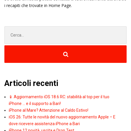
i recapiti che trovate in Home Page.
Cerca
per:
Articoli recenti
📱 Aggiornamento iOS 18.6 RC: stabilità al top per il tuo
iPhone … e il supporto a Bari!
iPhone al Mare? Attenzione al Caldo Estivo!
iOS 26: Tutte le novità del nuovo aggiornamento Apple – E
dove ricevere assistenza iPhone a Bari
iPhone 12 novità, uscita e Drop Test.