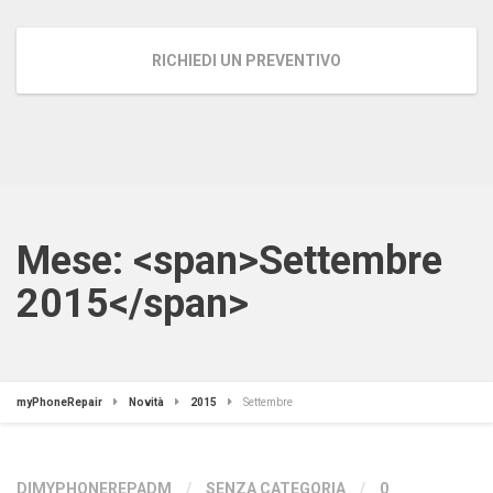
RICHIEDI UN PREVENTIVO
Mese: <span>Settembre
2015</span>
myPhoneRepair
Novità
2015
Settembre
DIMYPHONEREPADM
/
SENZA CATEGORIA
/
0