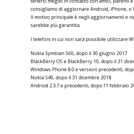
tenersi meglio in contatto con amici, parenti e 
consigliamo di aggiornare Android, iPhone, o 
Il motivo principale è negli aggiornamenti e nel
sarebbe più garantita.
I telefoni in cui non sarà possibile utilizzare
Nokia Symbian S60, dopo il 30 giugno 2017
BlackBerry OS e BlackBerry 10, dopo il 31 dic
Windows Phone 8.0 e versioni precedenti, dop
Nokia S40, dopo il 31 dicembre 2018
Android 2.3.7 e precedenti, dopo l’1 febbraio 