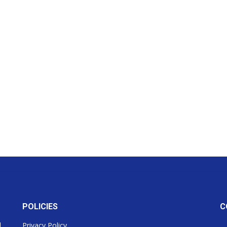
POLICIES
C
d
Privacy Policy