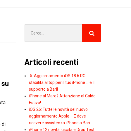
Cerca
per:
Articoli recenti
📱 Aggiornamento iOS 18.6 RC:
 su
stabilità al top per il tuo iPhone … e il
supporto a Bari!
iPhone al Mare? Attenzione al Caldo
ota
Estivo!
iOS 26: Tutte le novità del nuovo
aggiornamento Apple – E dove
ricevere assistenza iPhone a Bari
 di
iPhone 12 novità, uscita e Drop Test.