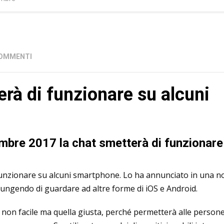
COMMENTI
à di funzionare su alcuni
mbre 2017 la chat smetterà di funzionare
unzionare su alcuni smartphone. Lo ha annunciato in una n
giungendo di guardare ad altre forme di iOS e Android.
 non facile ma quella giusta, perché permetterà alle persone