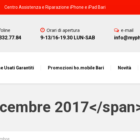
Centro Assistenza e Riparazione iPhone e iPad Bari
foline
Orari di apertura
e-mail
332.77.84
9-13/16-19.30 LUN-SAB
info@mypho
e Usati Garantiti
Promozioni ho.mobile Bari
Novità
icembre 2017</span
embre