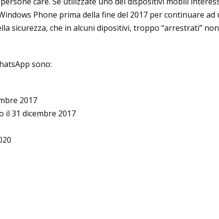
persone care. Se utilizzate uno dei dispositivi mobili interess
Windows Phone prima della fine del 2017 per continuare ad u
la sicurezza, che in alcuni dipositivi, troppo “arrestrati” non
 WhatsApp sono:
embre 2017
o il 31 dicembre 2017
2020