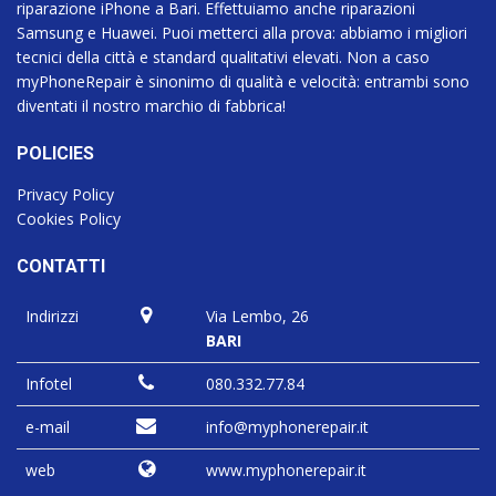
riparazione iPhone a Bari. Effettuiamo anche riparazioni
Samsung e Huawei. Puoi metterci alla prova: abbiamo i migliori
tecnici della città e standard qualitativi elevati. Non a caso
myPhoneRepair è sinonimo di qualità e velocità: entrambi sono
diventati il nostro marchio di fabbrica!
POLICIES
Privacy Policy
Cookies Policy
CONTATTI
Indirizzi
Via Lembo, 26
BARI
Infotel
080.332.77.84
e-mail
info@myphonerepair.it
web
www.myphonerepair.it