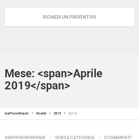
RICHIEDI UN PREVENTIVO
Mese: <span>Aprile
2019</span>
myPhoneRepair
Novità
2019
Aprile
DIMYPHONEREPAIR
/
SENZA CATEGORIA
/
0 COMMENTI