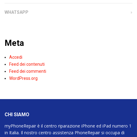
WHATSAPP
Meta
Accedi
Feed dei contenuti
Feed dei commenti
WordPress.org
CHI SIAMO
myPhoneRepair è il centro riparazione iPhone ed iPad numero 1
in Italia. Il nostro centro assistenza PhoneRepair si occupa di