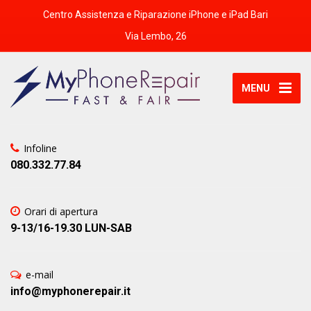
Centro Assistenza e Riparazione iPhone e iPad Bari
Via Lembo, 26
MENU
Infoline
080.332.77.84
Orari di apertura
9-13/16-19.30 LUN-SAB
e-mail
info@myphonerepair.it