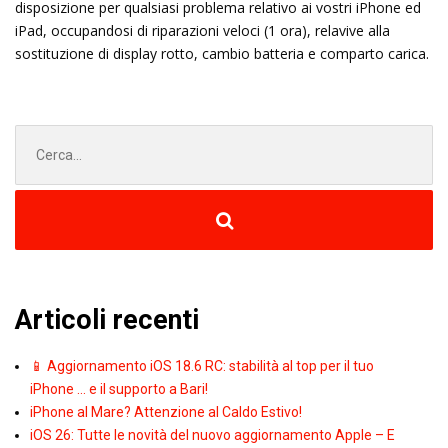
disposizione per qualsiasi problema relativo ai vostri iPhone ed
iPad, occupandosi di riparazioni veloci (1 ora), relavive alla
sostituzione di display rotto, cambio batteria e comparto carica.
Cerca
per:
Articoli recenti
📱 Aggiornamento iOS 18.6 RC: stabilità al top per il tuo
iPhone … e il supporto a Bari!
iPhone al Mare? Attenzione al Caldo Estivo!
iOS 26: Tutte le novità del nuovo aggiornamento Apple – E