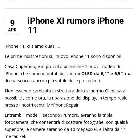
iPhone XI rumors iPhone
9
11
APR
iPhone 11, ci siamo quasi…..
Le prime indiscrezioni sul nuovo iPhone 11 sono disponibili.
Casa Cupertino, è in procinto di lanciare 2 nuovi modelli di
iPhone, che saranno dotati di schermi
OLED da 6,1″ e 6,5″
, ma
di una scocca ancora più sottile delle precedenti.
Non essendo cambiata la struttura dello schermo Oled, sara’
possibile , come ora, la riparazione del display, in tempo reale
presso i nostri centri MYPhoneRepair.
Entrambi i modelli, secondo i rumors, avranno la tripla
fotocamera, che consentirà di scattare fotografie, con qualità
superiore; le camere saranno da 10 megapixel, e l’altra da 14
megapixel.