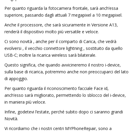
Per quanto riguarda la fotocamera frontale, sarà anch’essa
superiore, passando dagli attuali 7 megapixel a 10 megapixel.
Anche il processore, che sarà sicuramente in Versione A13,
renderà il dispositivo molto più versatile e veloce.
Ci sono novità , anche per il comparto di Carica, che vedrà
evolversi , il vecchio connettore lightning , sostituito da quello
USB-C; inoltre la ricarica wireless sarà bilaterale.
Questo significa, che quando avvicineremo il nostro i-device,
sulla base di ricarica, potremmo anche non preoccuparci del lato
di appoggio.
Per quanto riguarda il riconoscimento facciale Face id,
anch’esso sarà migliorato, permettendo lo sblocco del i-device,
in maniera più veloce.
Infine, godetevi l’estate, perché subito dopo ci saranno grandi
Novità.
Vi ricordiamo che i nostri centri MYPhoneRepair, sono a