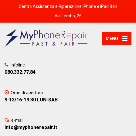
Centro Assistenza e Riparazione iPhone e iPad Bari
Via Lembo, 26
MENU
Infoline
080.332.77.84
Orari di apertura
9-13/16-19.30 LUN-SAB
e-mail
info@myphonerepair.it