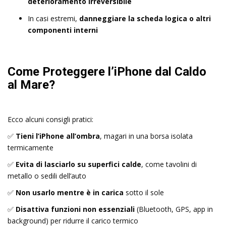
deterioramento irreversibile
In casi estremi,
danneggiare la scheda logica o altri
componenti interni
Come Proteggere l’iPhone dal Caldo
al Mare?
Ecco alcuni consigli pratici:
✅
Tieni l’iPhone all’ombra
, magari in una borsa isolata
termicamente
✅
Evita di lasciarlo su superfici calde
, come tavolini di
metallo o sedili dell’auto
✅
Non usarlo mentre è in carica
sotto il sole
✅
Disattiva funzioni non essenziali
(Bluetooth, GPS, app in
background) per ridurre il carico termico