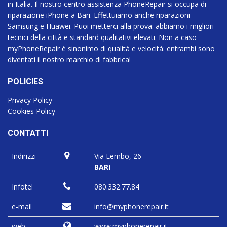
in Italia. Il nostro centro assistenza PhoneRepair si occupa di
riparazione iPhone a Bari. Effettuiamo anche riparazioni
Samsung e Huawei. Puoi metterci alla prova: abbiamo i migliori
tecnici della città e standard qualitativi elevati. Non a caso
myPhoneRepair è sinonimo di qualità e velocità: entrambi sono
diventati il nostro marchio di fabbrica!
POLICIES
Privacy Policy
Cookies Policy
CONTATTI
Indirizzi
Via Lembo, 26
BARI
Infotel
080.332.77.84
e-mail
info@myphonerepair.it
web
www.myphonerepair.it