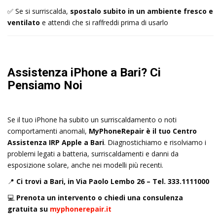
✅ Se si surriscalda,
spostalo subito in un ambiente fresco e
ventilato
e attendi che si raffreddi prima di usarlo
Assistenza iPhone a Bari? Ci
Pensiamo Noi
Se il tuo iPhone ha subito un surriscaldamento o noti
comportamenti anomali,
MyPhoneRepair è il tuo Centro
Assistenza IRP Apple a Bari
. Diagnostichiamo e risolviamo i
problemi legati a batteria, surriscaldamenti e danni da
esposizione solare, anche nei modelli più recenti.
📍
Ci trovi a Bari, in Via Paolo Lembo 26 – Tel. 333.1111000
💻
Prenota un intervento o chiedi una consulenza
gratuita su
myphonerepair.it