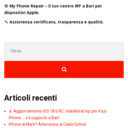
🛠️
My Phone Repair – Il tuo centro IRP a Bari per
dispositivi Apple.
🔧
Assistenza certificata, trasparenza e qualità.
Cerca
per:
Articoli recenti
📱 Aggiornamento iOS 18.6 RC: stabilità al top per il tuo
iPhone … e il supporto a Bari!
iPhone al Mare? Attenzione al Caldo Estivo!