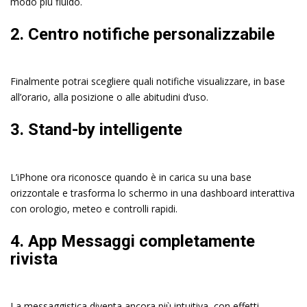
modo più fluido.
2. Centro notifiche personalizzabile
Finalmente potrai scegliere quali notifiche visualizzare, in base
all’orario, alla posizione o alle abitudini d’uso.
3. Stand-by intelligente
L’iPhone ora riconosce quando è in carica su una base
orizzontale e trasforma lo schermo in una dashboard interattiva
con orologio, meteo e controlli rapidi.
4. App Messaggi completamente
rivista
La messaggistica diventa ancora più intuitiva, con effetti