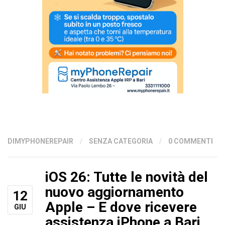
DIMYPHONEREPAIR
/
SENZA CATEGORIA
/
0 COMMENTI
iOS 26: Tutte le novità del
nuovo aggiornamento
12
Apple – E dove ricevere
GIU
assistenza iPhone a Bari