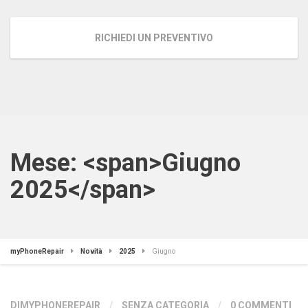
RICHIEDI UN PREVENTIVO
Mese: <span>Giugno
2025</span>
myPhoneRepair
Novità
2025
Giugno
DIMYPHONEREPAIR
/
SENZA CATEGORIA
/
0 COMMENTI