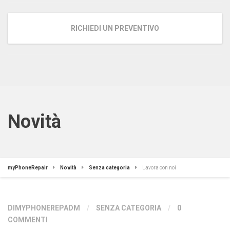
RICHIEDI UN PREVENTIVO
Novità
myPhoneRepair
Novità
Senza categoria
Lavora con noi
DIMYPHONEREPADM
/
SENZA CATEGORIA
/
0
COMMENTI