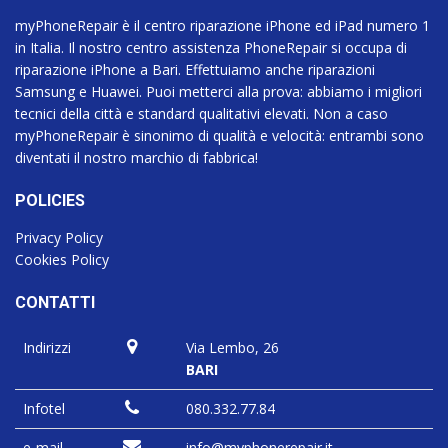
myPhoneRepair è il centro riparazione iPhone ed iPad numero 1
in Italia. Il nostro centro assistenza PhoneRepair si occupa di
riparazione iPhone a Bari. Effettuiamo anche riparazioni
Samsung e Huawei. Puoi metterci alla prova: abbiamo i migliori
tecnici della città e standard qualitativi elevati. Non a caso
myPhoneRepair è sinonimo di qualità e velocità: entrambi sono
diventati il nostro marchio di fabbrica!
POLICIES
Privacy Policy
Cookies Policy
CONTATTI
Indirizzi
Via Lembo, 26
BARI
Infotel
080.332.77.84
e-mail
info@myphonerepair.it