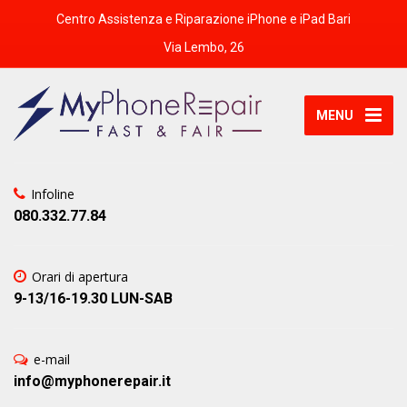
Centro Assistenza e Riparazione iPhone e iPad Bari
Via Lembo, 26
MENU
Infoline
080.332.77.84
Orari di apertura
9-13/16-19.30 LUN-SAB
e-mail
info@myphonerepair.it